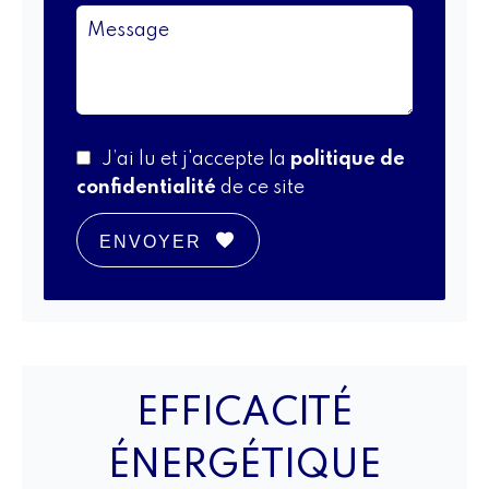
J’ai lu et j'accepte la
politique de
confidentialité
de ce site
ENVOYER
EFFICACITÉ
ÉNERGÉTIQUE