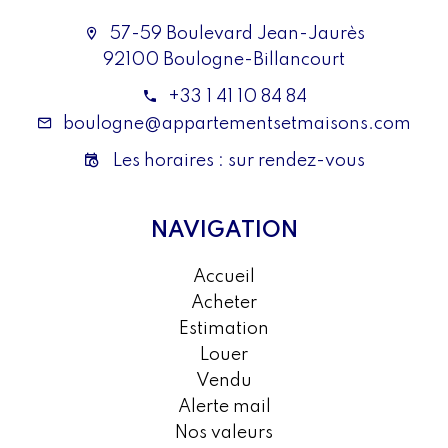
57-59 Boulevard Jean-Jaurès
92100 Boulogne-Billancourt
+33 1 41 10 84 84
boulogne@appartementsetmaisons.com
Les horaires : sur rendez-vous
NAVIGATION
Accueil
Acheter
Estimation
Louer
Vendu
Alerte mail
Nos valeurs