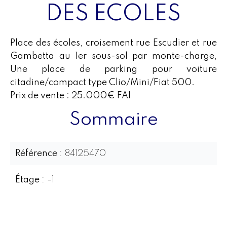
DES ECOLES
Place des écoles, croisement rue Escudier et rue
Gambetta au 1er sous-sol par monte-charge,
Une place de parking pour voiture
citadine/compact type Clio/Mini/Fiat 500.
Prix de vente : 25.000€ FAI
Sommaire
Référence
84125470
Étage
-1