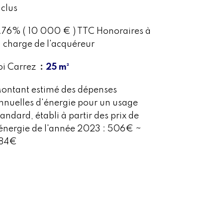
nclus
.76% ( 10 000 € ) TTC Honoraires à
a charge de l'acquéreur
oi Carrez
25 m²
ontant estimé des dépenses
nnuelles d'énergie pour un usage
tandard, établi à partir des prix de
'énergie de l'année 2023 : 506€ ~
84€