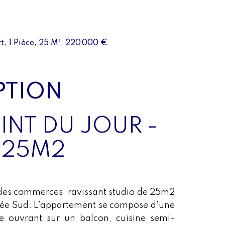
, 1 Pièce, 25 M², 220 000 €
PTION
INT DU JOUR -
 25M2
t des commerces, ravissant studio de 25m2
gée Sud. L'appartement se compose d'une
e ouvrant sur un balcon, cuisine semi-