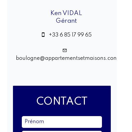
Ken VIDAL
Gérant
+33 6 85 17 99 65
boulogne@appartementsetmaisons.con
CONTACT