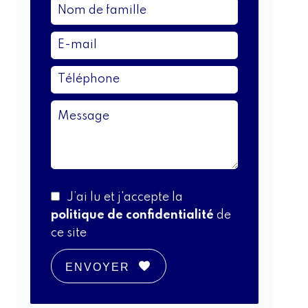
J’ai lu et j'accepte la
politique de confidentialité
de
ce site
ENVOYER