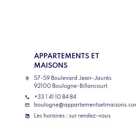
APPARTEMENTS ET
MAISONS
57-59 Boulevard Jean-Jaurès
92100 Boulogne-Billancourt
+33 1 41 10 84 84
boulogne@appartementsetmaisons.c
Les horaires : sur rendez-vous