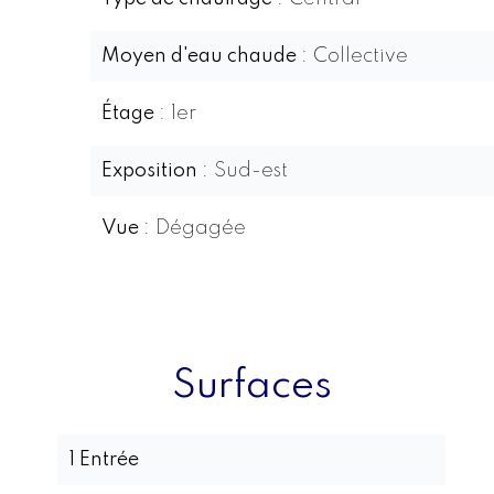
Moyen d'eau chaude
Collective
Étage
1er
Exposition
Sud-est
Vue
Dégagée
Surfaces
1 Entrée