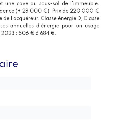
t une cave au sous-sol de l'immeuble.
résidence (+ 28 000 €). Prix de 220 000 €
e de l’acquéreur. Classe énergie D, Classe
ses annuelles d’énergie pour un usage
en 2023 : 506 € à 684 €.
ire