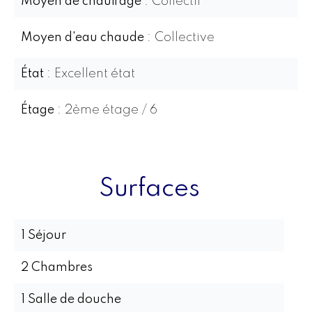
Moyen de chauffage
Collectif
Moyen d'eau chaude
Collective
État
Excellent état
Étage
2ème étage / 6
Surfaces
1 Séjour
2 Chambres
1 Salle de douche