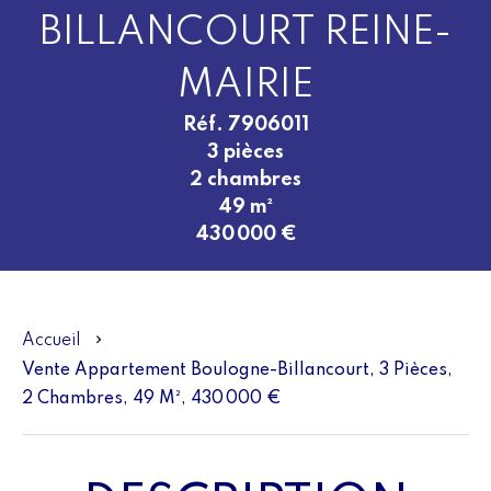
BILLANCOURT REINE-
MAIRIE
Réf. 7906011
3 pièces
2 chambres
49 m²
430 000 €
Accueil
Vente Appartement Boulogne-Billancourt, 3 Pièces,
2 Chambres, 49 M², 430 000 €