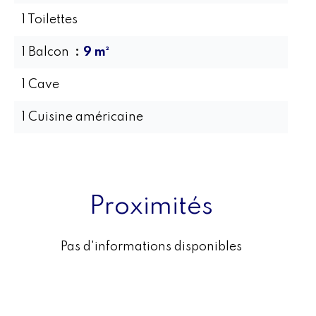
1 Toilettes
1 Balcon
9 m²
1 Cave
1 Cuisine américaine
Proximités
Pas d'informations disponibles