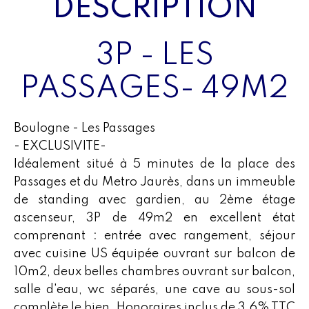
DESCRIPTION
3P - LES
PASSAGES- 49M2
Boulogne - Les Passages
- EXCLUSIVITE-
Idéalement situé à 5 minutes de la place des
Passages et du Metro Jaurès, dans un immeuble
de standing avec gardien, au 2ème étage
ascenseur, 3P de 49m2 en excellent état
comprenant : entrée avec rangement, séjour
avec cuisine US équipée ouvrant sur balcon de
10m2, deux belles chambres ouvrant sur balcon,
salle d'eau, wc séparés, une cave au sous-sol
complète le bien. Honoraires inclus de 3.6% TTC