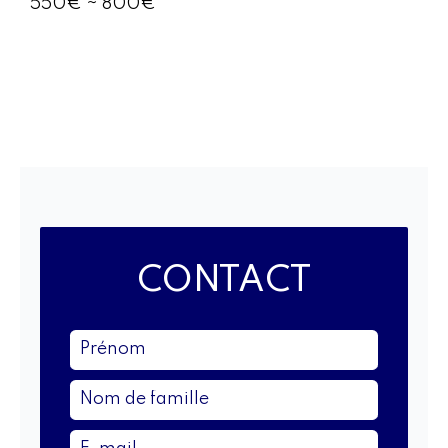
550€ ~ 800€
CONTACT