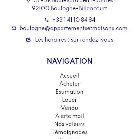
57-59 Boulevard Jean-Jaurès
92100 Boulogne-Billancourt
+33 1 41 10 84 84
boulogne@appartementsetmaisons.com
Les horaires : sur rendez-vous
NAVIGATION
Accueil
Acheter
Estimation
Louer
Vendu
Alerte mail
Nos valeurs
Témoignages